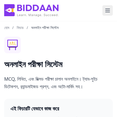
মূল কন্টেন্টে যান
হোম
/
ফিচার
/
অনলাইন পরীক্ষা সিস্টেম
অনলাইন পরীক্ষা সিস্টেম
MCQ, লিখিত, এবং মিক্সড পরীক্ষা চালান অনলাইনে। ট্যাব-সুইচ
ডিটেকশন, র‍্যান্ডমাইজড প্রশ্ন, এবং অটো-মার্কিং সহ।
এই ফিচারটি যেভাবে কাজ করে