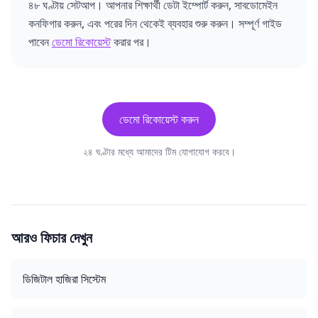
৪৮ ঘণ্টায় সেটআপ। আপনার শিক্ষার্থী ডেটা ইম্পোর্ট করুন, সাবডোমেইন
কনফিগার করুন, এবং পরের দিন থেকেই ব্যবহার শুরু করুন। সম্পূর্ণ গাইড
পাবেন
ডেমো রিকোয়েস্ট
করার পর।
ডেমো রিকোয়েস্ট করুন
২৪ ঘণ্টার মধ্যে আমাদের টিম যোগাযোগ করবে।
আরও ফিচার দেখুন
ডিজিটাল হাজিরা সিস্টেম