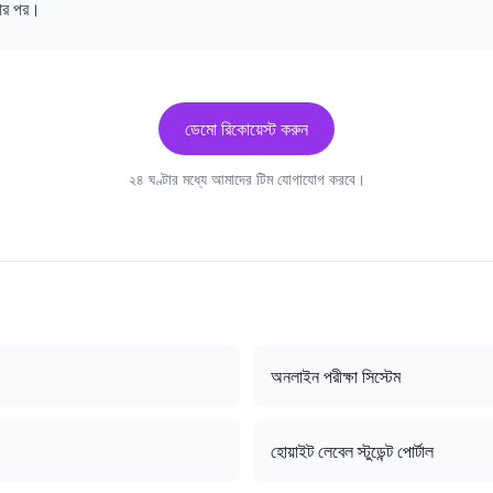
ার পর।
ডেমো রিকোয়েস্ট করুন
২৪ ঘণ্টার মধ্যে আমাদের টিম যোগাযোগ করবে।
অনলাইন পরীক্ষা সিস্টেম
হোয়াইট লেবেল স্টুডেন্ট পোর্টাল