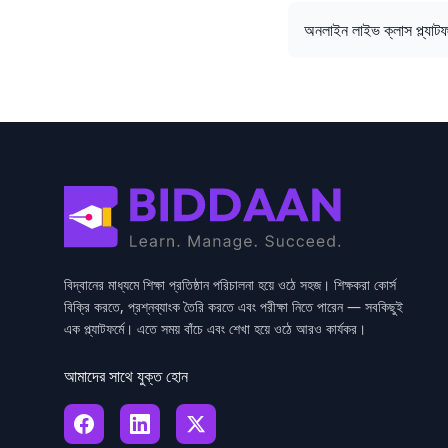
অনলাইন লাইভ ক্লাস প্ল্যাটফর
বিদ্বানের মাধ্যমে শিক্ষা প্রতিষ্ঠান পরিচালনা হয়ে ওঠে সহজ। শিক্ষকরা কোর্স
বিক্রি করতে, প্রশ্নব্যাংক তৈরি করতে এবং পরীক্ষা নিতে পারেন — সবকিছুই
এক প্ল্যাটফর্মে। এতে সময় বাঁচে এবং শেখা হয়ে ওঠে আরও কার্যকর।
আমাদের সাথে যুক্ত হোন