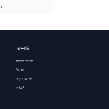
্ম
কোম্পানি
আমাদের সম্পর্কে
ফিচারস
বিদ্বান এডু-শপ
ক্লায়েন্ট