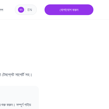
শপ
যোগাযোগ করুন
বাং
|
EN
া টেমপ্লেট সাপোর্ট সহ।
শুরু করুন। সম্পূর্ণ গাইড