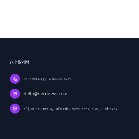
যোগাযোগ
০১৮১৩৩৮৮২২১, ০১৮৮৬৬৮৮৬৩৭
hello@nerddevs.com
বাড়ি নং ৪০, ব্লক এ, মেইন রোড, আফতাবনগর, বাড্ডা, ঢাকা-১২১২